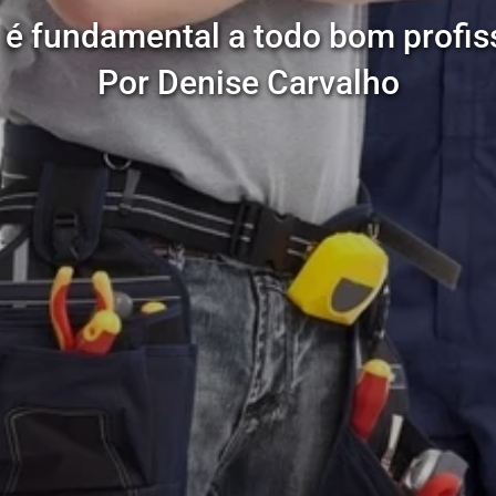
 é fundamental a todo bom profis
Por Denise Carvalho