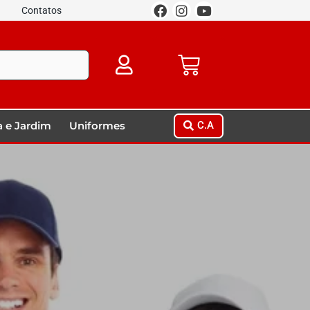
Contatos
 e Jardim
Uniformes
C.A