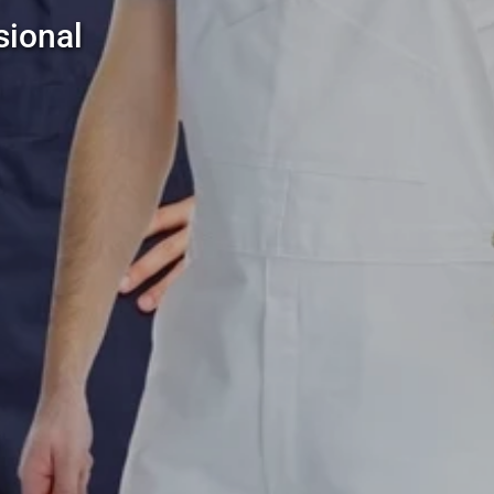
sional