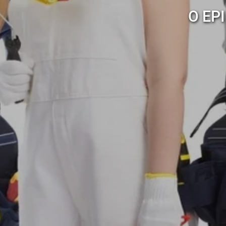
O EPI