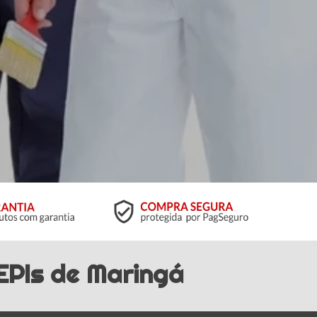
EPIs
de Maringá