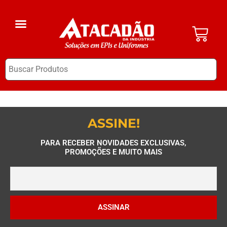
A Empresa
EPI Clube
ASSINE!
PARA RECEBER NOVIDADES EXCLUSIVAS,
PROMOÇÕES E MUITO MAIS
ASSINAR