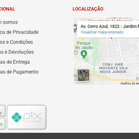
CIONAL
LOCALIZAÇÃO
m somos
ica de Privacidade
os e Condições
as e Devoluções
as de Entrega
as de Pagamento