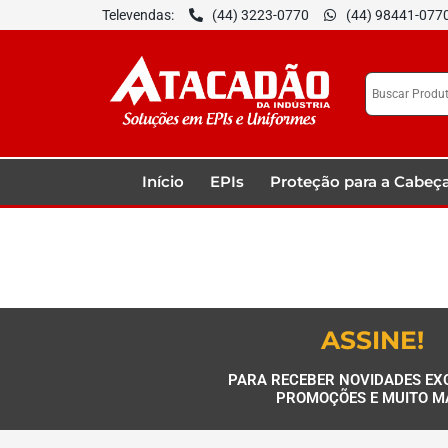
Televendas:
(44) 3223-0770
(44) 98441-077
Início
EPIs
Proteção para a Cabeç
ASSINE!
PARA RECEBER NOVIDADES EX
PROMOÇÕES E MUITO M