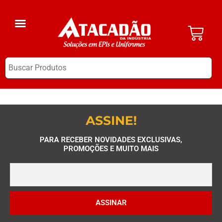
A Empresa
EPI Clube
ASSINE!
PARA RECEBER NOVIDADES EXCLUSIVAS,
PROMOÇÕES E MUITO MAIS
ASSINAR