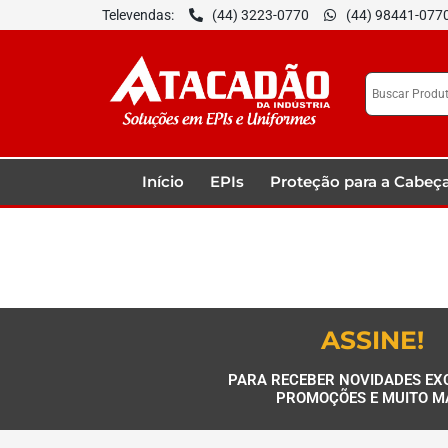
Televendas:
(44) 3223-0770
(44) 98441-077
Início
EPIs
Proteção para a Cabeç
ASSINE!
PARA RECEBER NOVIDADES EX
PROMOÇÕES E MUITO M