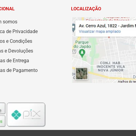
CIONAL
LOCALIZAÇÃO
m somos
ica de Privacidade
os e Condições
as e Devoluções
as de Entrega
as de Pagamento