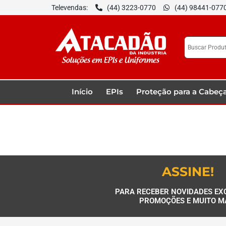
Televendas:
(44) 3223-0770
(44) 98441-077
Início
EPIs
Proteção para a Cabeç
ASSINE!
PARA RECEBER NOVIDADES EX
PROMOÇÕES E MUITO M