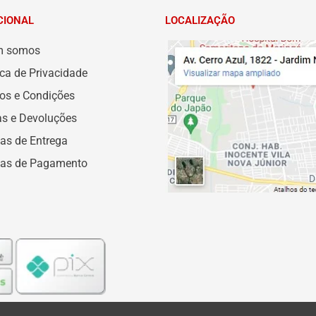
CIONAL
LOCALIZAÇÃO
m somos
ica de Privacidade
os e Condições
as e Devoluções
as de Entrega
as de Pagamento