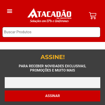
A Empresa
EPI Clube
ASSINE!
PARA RECEBER NOVIDADES EXCLUSIVAS,
PROMOÇÕES E MUITO MAIS
ASSINAR