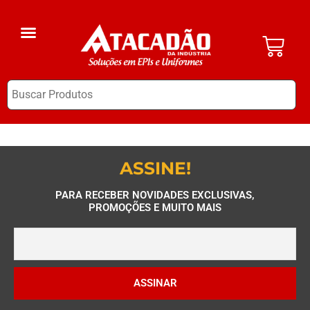
A Empresa
EPI Clube
ASSINE!
PARA RECEBER NOVIDADES EXCLUSIVAS,
PROMOÇÕES E MUITO MAIS
ASSINAR