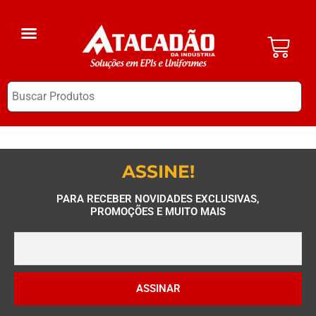
A Empresa
EPI Clube
ASSINE!
PARA RECEBER NOVIDADES EXCLUSIVAS,
PROMOÇÕES E MUITO MAIS
ASSINAR