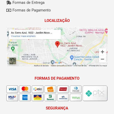
Formas de Entrega
Formas de Pagamento
LOCALIZAÇÃO
FORMAS DE PAGAMENTO
SEGURANÇA