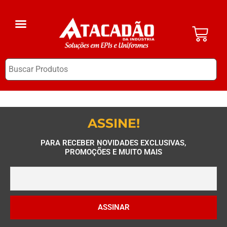
A Empresa
EPI Clube
ASSINE!
PARA RECEBER NOVIDADES EXCLUSIVAS,
PROMOÇÕES E MUITO MAIS
ASSINAR