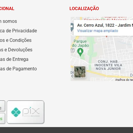
CIONAL
LOCALIZAÇÃO
m somos
ica de Privacidade
os e Condições
as e Devoluções
as de Entrega
as de Pagamento