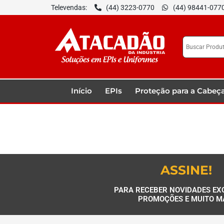
Televendas:
(44) 3223-0770
(44) 98441-077
Início
EPIs
Proteção para a Cabeç
ASSINE!
PARA RECEBER NOVIDADES EX
PROMOÇÕES E MUITO M