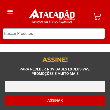
A Empresa
EPI Clube
ASSINE!
PARA RECEBER NOVIDADES EXCLUSIVAS,
PROMOÇÕES E MUITO MAIS
ASSINAR