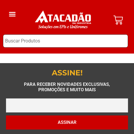
A Empresa
EPI Clube
ASSINE!
PARA RECEBER NOVIDADES EXCLUSIVAS,
PROMOÇÕES E MUITO MAIS
ASSINAR