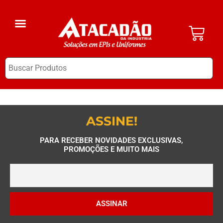
A Empresa
EPI Clube
ASSINE!
PARA RECEBER NOVIDADES EXCLUSIVAS,
PROMOÇÕES E MUITO MAIS
ASSINAR