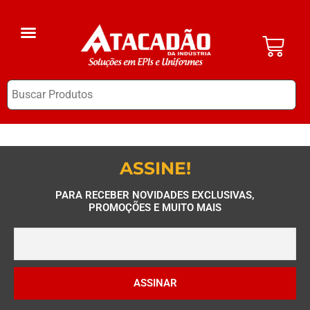
A Empresa
EPI Clube
ASSINE!
PARA RECEBER NOVIDADES EXCLUSIVAS,
PROMOÇÕES E MUITO MAIS
ASSINAR